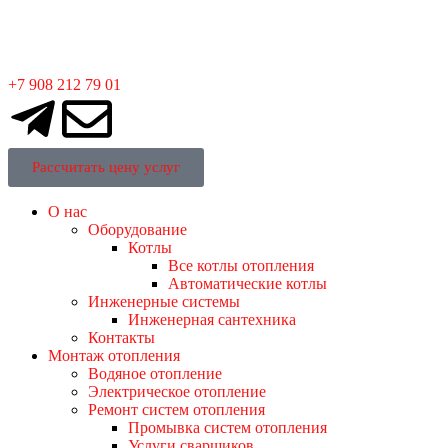
Работаем в Красноярске и пригороде
+7 908 212 79 01
Рассчитать цену услуг
О нас
Оборудование
Котлы
Все котлы отопления
Автоматические котлы
Инженерные системы
Инженерная сантехника
Контакты
Монтаж отопления
Водяное отопление
Электрическое отопление
Ремонт систем отопления
Промывка систем отопления
Услуги сварщиков