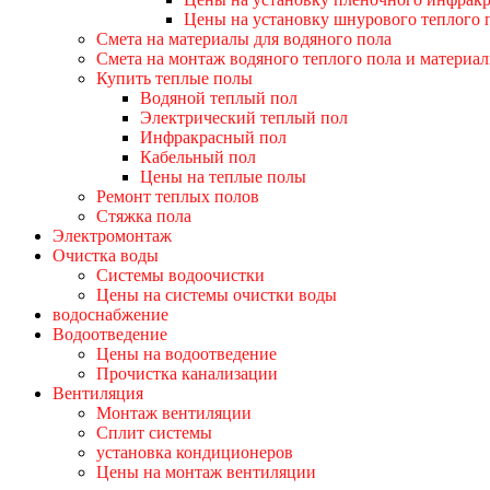
Цены на установку шнурового теплого 
Смета на материалы для водяного пола
Смета на монтаж водяного теплого пола и материа
Купить теплые полы
Водяной теплый пол
Электрический теплый пол
Инфракрасный пол
Кабельный пол
Цены на теплые полы
Ремонт теплых полов
Стяжка пола
Электромонтаж
Очистка воды
Системы водоочистки
Цены на системы очистки воды
водоснабжение
Водоотведение
Цены на водоотведение
Прочистка канализации
Вентиляция
Монтаж вентиляции
Сплит системы
установка кондиционеров
Цены на монтаж вентиляции