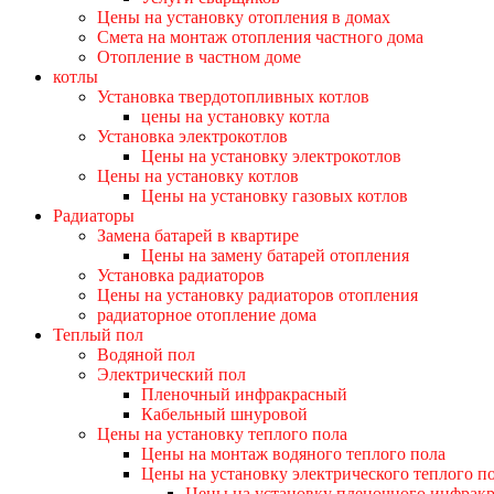
Цены на установку отопления в домах
Смета на монтаж отопления частного дома
Отопление в частном доме
котлы
Установка твердотопливных котлов
цены на установку котла
Установка электрокотлов
Цены на установку электрокотлов
Цены на установку котлов
Цены на установку газовых котлов
Радиаторы
Замена батарей в квартире
Цены на замену батарей отопления
Установка радиаторов
Цены на установку радиаторов отопления
радиаторное отопление дома
Теплый пол
Водяной пол
Электрический пол
Пленочный инфракрасный
Кабельный шнуровой
Цены на установку теплого пола
Цены на монтаж водяного теплого пола
Цены на установку электрического теплого п
Цены на установку пленочного инфракр