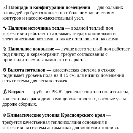
📐
Площадь и конфигурация помещений
— для больших
площадей требуется коллектор с большим количеством
контуров и насосно-смесительный узел.
🔧
Наличие источника тепла
— водяной теплый пол
эффективно работает с газовыми, твердотопливными и
электрическими котлами, а также с тепловыми насосами.
🔩
Напольное покрытие
— лучше всего теплый пол работает
под плитку и керамогранит, требует согласования с
производителем для ламината и паркета.
⚙️
Высота потолков
— классическая система в стяжке
поднимает уровень пола на 8-15 см, для низких помещений
есть системы для легких стяжек.
💰
Бюджет
— трубы из PE-RT дешевле сшитого полиэтилена,
коллекторы с расходомерами дороже простых, готовые узлы
дороже сборных.
❄️
Климатические условия Красноярского края
—
требуется качественная теплоизоляция основания и
эффективная система автоматики для экономии топлива.