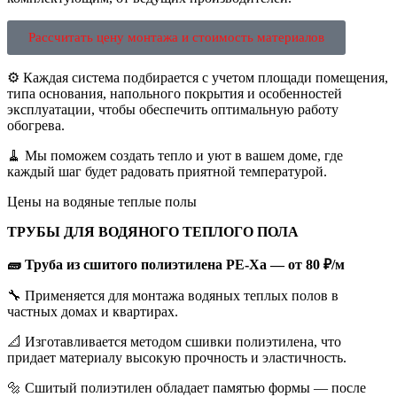
Рассчитать цену монтажа и стоимость материалов
⚙️ Каждая система подбирается с учетом площади помещения,
типа основания, напольного покрытия и особенностей
эксплуатации, чтобы обеспечить оптимальную работу
обогрева.
🧹 Мы поможем создать тепло и уют в вашем доме, где
каждый шаг будет радовать приятной температурой.
Цены на водяные теплые полы
ТРУБЫ ДЛЯ ВОДЯНОГО ТЕПЛОГО ПОЛА
🧱 Труба из сшитого полиэтилена PE-Xa — от 80 ₽/м
🔧 Применяется для монтажа водяных теплых полов в
частных домах и квартирах.
📐 Изготавливается методом сшивки полиэтилена, что
придает материалу высокую прочность и эластичность.
🔩 Сшитый полиэтилен обладает памятью формы — после