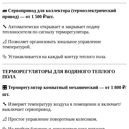
🧱 Сервопривод для коллектора (термоэлектрический
привод) — от 1 500 ₽/шт.
🔧 Автоматически открывает и закрывает подачу
теплоносителя по сигналу терморегулятора.
📐 Позволяет организовать зональное управление
температурой.
🔩 Устанавливается на каждый контур теплого пола.
ТЕРМОРЕГУЛЯТОРЫ ДЛЯ ВОДЯНОГО ТЕПЛОГО
ПОЛА
🎛️ Терморегулятор комнатный механический — от 1 800 ₽/
шт.
🔧 Измеряет температуру воздуха в помещении и включает/
выключает сервопривод.
📐 Простое управление поворотным колесиком.
🔩 Не требует батареек и дополнительного питания.