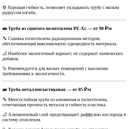
⚙️ Хорошая гибкость, позволяет укладывать трубу с малым
радиусом изгиба.
🧱 Труба из сшитого полиэтилена PE-Xc — от 90 ₽/м
🔧 Сшивка полиэтилена радиационным методом,
обеспечивающая максимальную однородность материала.
📐 Наиболее экологичный вариант, не содержит химических
добавок.
🔩 Рекомендуется для жилых помещений с высокими
требованиями к экологичности.
🧱 Труба металлопластиковая — от 85 ₽/м
🔧 Многослойная труба из алюминия и полиэтилена,
сочетающая прочность металла и гибкость пластика.
📐 Алюминиевый слой предотвращает диффузию кислорода в
систему отопления.