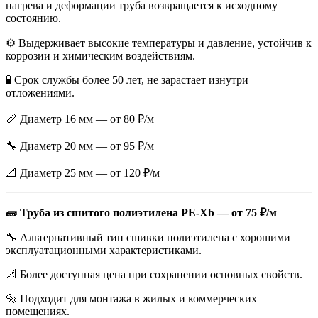
нагрева и деформации труба возвращается к исходному
состоянию.
⚙️ Выдерживает высокие температуры и давление, устойчив к
коррозии и химическим воздействиям.
🧪 Срок службы более 50 лет, не зарастает изнутри
отложениями.
📏 Диаметр 16 мм — от 80 ₽/м
🔧 Диаметр 20 мм — от 95 ₽/м
📐 Диаметр 25 мм — от 120 ₽/м
🧱 Труба из сшитого полиэтилена PE-Xb — от 75 ₽/м
🔧 Альтернативный тип сшивки полиэтилена с хорошими
эксплуатационными характеристиками.
📐 Более доступная цена при сохранении основных свойств.
🔩 Подходит для монтажа в жилых и коммерческих
помещениях.