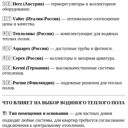
🇩🇪
Herz (Австрия)
— терморегуляторы и коллекторное
оборудование.
🇮🇹
Valtec (Италия-Россия)
— оптимальное соотношение
цены и качества.
🇷🇺
Теплолюкс (Россия)
— комплектующие для водяных
теплых полов.
🇷🇺
Aquapex (Россия)
— доступные трубы и фитинги.
🇷🇺
Cepex (Россия)
— коллекторы и запорная арматура.
🇩🇪
Kermi (Германия)
— высококачественные системы
отопления.
🇩🇪
Purmo (Финляндия)
— надежные решения для теплых
полов.
ЧТО ВЛИЯЕТ НА ВЫБОР ВОДЯНОГО ТЕПЛОГО ПОЛА
🏗️
Тип помещения и основания
— для частных домов
подходят любые системы, для квартир требуется согласование
подключения к центральному отоплению.