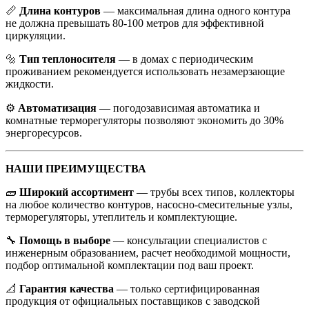
📏
Длина контуров
— максимальная длина одного контура
не должна превышать 80-100 метров для эффективной
циркуляции.
🔩
Тип теплоносителя
— в домах с периодическим
проживанием рекомендуется использовать незамерзающие
жидкости.
⚙️
Автоматизация
— погодозависимая автоматика и
комнатные терморегуляторы позволяют экономить до 30%
энергоресурсов.
НАШИ ПРЕИМУЩЕСТВА
🧱
Широкий ассортимент
— трубы всех типов, коллекторы
на любое количество контуров, насосно-смесительные узлы,
терморегуляторы, утеплитель и комплектующие.
🔧
Помощь в выборе
— консультации специалистов с
инженерным образованием, расчет необходимой мощности,
подбор оптимальной комплектации под ваш проект.
📐
Гарантия качества
— только сертифицированная
продукция от официальных поставщиков с заводской