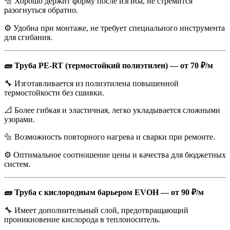
🔩 Хорошо держит форму после изгиба, не стремится
разогнуться обратно.
⚙️ Удобна при монтаже, не требует специального инструмента
для сгибания.
🧱 Труба PE-RT (термостойкий полиэтилен) — от 70 ₽/м
🔧 Изготавливается из полиэтилена повышенной
термостойкости без сшивки.
📐 Более гибкая и эластичная, легко укладывается сложными
узорами.
🔩 Возможность повторного нагрева и сварки при ремонте.
⚙️ Оптимальное соотношение цены и качества для бюджетных
систем.
🧱 Труба с кислородным барьером EVOH — от 90 ₽/м
🔧 Имеет дополнительный слой, предотвращающий
проникновение кислорода в теплоноситель.