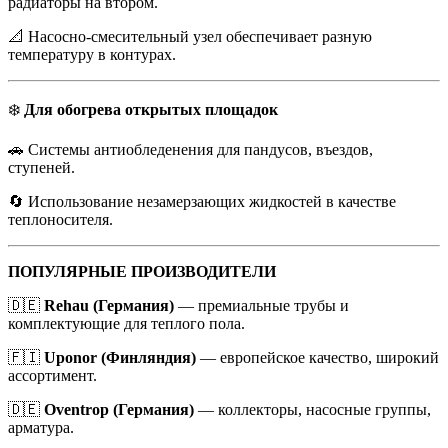
радиаторы на втором.
📐 Насосно-смесительный узел обеспечивает разную
температуру в контурах.
❄️
Для обогрева открытых площадок
🚗 Системы антиобледенения для пандусов, въездов,
ступеней.
🔄 Использование незамерзающих жидкостей в качестве
теплоносителя.
ПОПУЛЯРНЫЕ ПРОИЗВОДИТЕЛИ
🇩🇪
Rehau (Германия)
— премиальные трубы и
комплектующие для теплого пола.
🇫🇮
Uponor (Финляндия)
— европейское качество, широкий
ассортимент.
🇩🇪
Oventrop (Германия)
— коллекторы, насосные группы,
арматура.