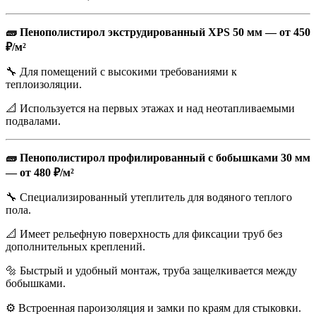
🧱 Пенополистирол экструдированный XPS 50 мм — от 450
₽/м²
🔧 Для помещений с высокими требованиями к
теплоизоляции.
📐 Используется на первых этажах и над неотапливаемыми
подвалами.
🧱 Пенополистирол профилированный с бобышками 30 мм
— от 480 ₽/м²
🔧 Специализированный утеплитель для водяного теплого
пола.
📐 Имеет рельефную поверхность для фиксации труб без
дополнительных креплений.
🔩 Быстрый и удобный монтаж, труба защелкивается между
бобышками.
⚙️ Встроенная пароизоляция и замки по краям для стыковки.