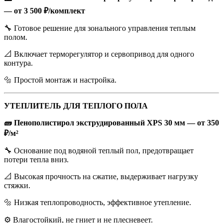
— от 3 500 ₽/комплект
🔧 Готовое решение для зонального управления теплым
полом.
📐 Включает терморегулятор и сервопривод для одного
контура.
🔩 Простой монтаж и настройка.
УТЕПЛИТЕЛЬ ДЛЯ ТЕПЛОГО ПОЛА
🧱 Пенополистирол экструдированный XPS 30 мм — от 350
₽/м²
🔧 Основание под водяной теплый пол, предотвращает
потери тепла вниз.
📐 Высокая прочность на сжатие, выдерживает нагрузку
стяжки.
🔩 Низкая теплопроводность, эффективное утепление.
⚙️ Влагостойкий, не гниет и не плесневеет.