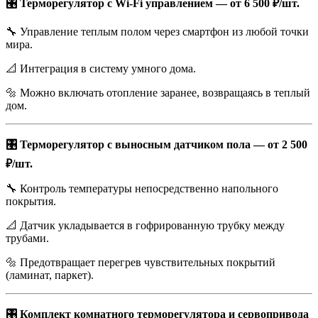
🎛️ Терморегулятор с Wi-Fi управлением — от 6 500 ₽/шт.
🔧 Управление теплым полом через смартфон из любой точки
мира.
📐 Интеграция в систему умного дома.
🔩 Можно включать отопление заранее, возвращаясь в теплый
дом.
🎛️ Терморегулятор с выносным датчиком пола — от 2 500
₽/шт.
🔧 Контроль температуры непосредственно напольного
покрытия.
📐 Датчик укладывается в гофрированную трубку между
трубами.
🔩 Предотвращает перегрев чувствительных покрытий
(ламинат, паркет).
🎛️ Комплект комнатного терморегулятора и сервопривода