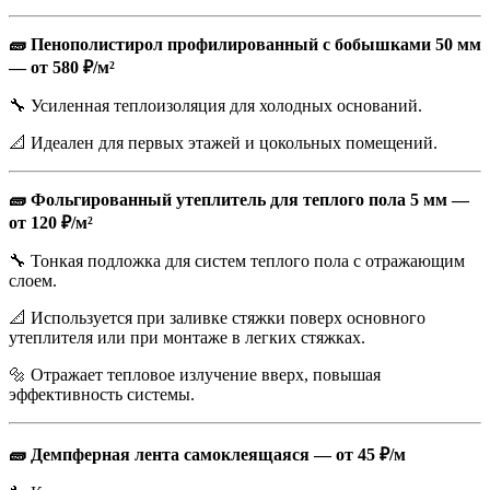
🧱 Пенополистирол профилированный с бобышками 50 мм
— от 580 ₽/м²
🔧 Усиленная теплоизоляция для холодных оснований.
📐 Идеален для первых этажей и цокольных помещений.
🧱 Фольгированный утеплитель для теплого пола 5 мм —
от 120 ₽/м²
🔧 Тонкая подложка для систем теплого пола с отражающим
слоем.
📐 Используется при заливке стяжки поверх основного
утеплителя или при монтаже в легких стяжках.
🔩 Отражает тепловое излучение вверх, повышая
эффективность системы.
🧱 Демпферная лента самоклеящаяся — от 45 ₽/м